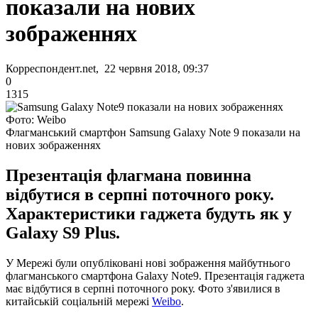
показали на нових
зображеннях
Корреспондент.net, 22 червня 2018, 09:37
0
1315
Фото: Weibo
Флагманський смартфон Samsung Galaxy Note 9 показали на
нових зображеннях
Презентація флагмана повинна
відбутися в серпні поточного року.
Характеристики гаджета будуть як у
Galaxy S9 Plus.
У Мережі були опубліковані нові зображення майбутнього
флагманського смартфона Galaxy Note9.
Презентація гаджета
має відбутися в серпні поточного року.
Фото з'явилися в
китайській соціальній мережі
Weibo
.