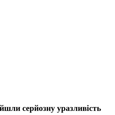
айшли серйозну уразливість