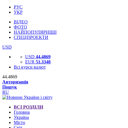
РУС
УКР
ВІДЕО
ФОТО
НАЙПОПУЛЯРНІШІ
СПЕЦПРОЕКТИ
USD
USD
44.4869
EUR
51.3348
Всі курси валют
44.4869
Авторизація
Пошук
RU
ВСІ РОЗДІЛИ
Головна
Україна
Місто
Світ