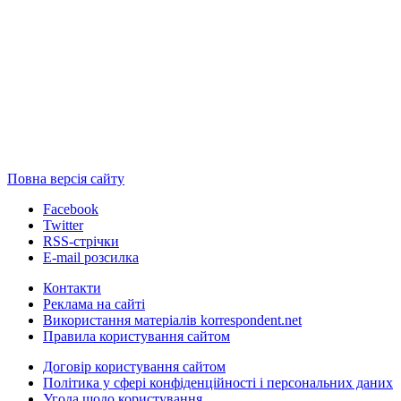
Повна версія сайту
Facebook
Twitter
RSS-стрічки
E-mail розсилка
Контакти
Реклама на сайті
Використання матеріалів korrespondent.net
Правила користування сайтом
Договір користування сайтом
Політика у сфері конфіденційності і персональних даних
Угода щодо користування