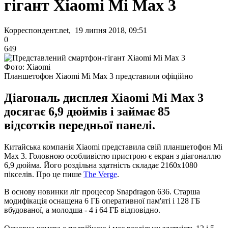
гігант Xiaomi Mi Max 3
Корреспондент.net, 19 липня 2018, 09:51
0
649
Фото: Xiaomi
Планшетофон Xiaomi Mi Max 3 представили офіційно
Діагональ дисплея Xiaomi Mi Max 3
досягає 6,9 дюймів і займає 85
відсотків передньої панелі.
Китайська компанія Xiaomi представила свій планшетофон Mi
Max 3. Головною особливістю пристрою є екран з діагоналлю
6,9 дюйма.
Його роздільна здатність складає 2160x1080
пікселів.
Про це пише
The Verge
.
В основу новинки ліг процесор Snapdragon 636. Старша
модифікація оснащена 6 ГБ оперативної пам'яті і 128 ГБ
вбудованої, а молодша - 4 і 64 ГБ відповідно.