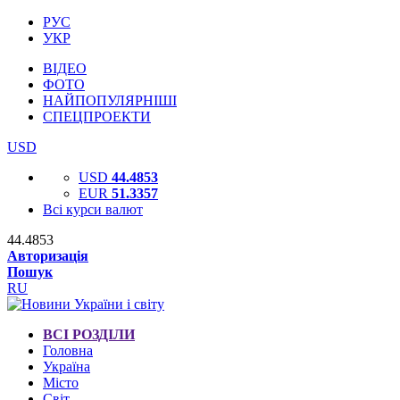
РУС
УКР
ВІДЕО
ФОТО
НАЙПОПУЛЯРНІШІ
СПЕЦПРОЕКТИ
USD
USD
44.4853
EUR
51.3357
Всі курси валют
44.4853
Авторизація
Пошук
RU
ВСІ РОЗДІЛИ
Головна
Україна
Місто
Світ