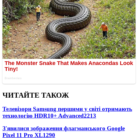
ЧИТАЙТЕ ТАКОЖ
Телевізори Samsung першими у світі отримають
технологію HDR10+ Advanced
2213
З'явилися зображення флагманського Google
Pixel 11 Pro XL
1290