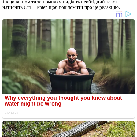
Якщо ви помітили помилку, виділіть необхідний текст і
натисніть Ctrl + Enter, щоб повідомити про це редакцію.