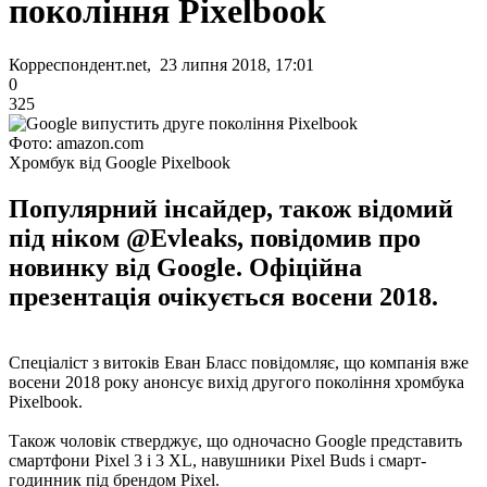
покоління Pixelbook
Корреспондент.net, 23 липня 2018, 17:01
0
325
Фото: amazon.com
Хромбук від Google Pixelbook
Популярний інсайдер, також відомий
під ніком @Evleaks, повідомив про
новинку від Google. Офіційна
презентація очікується восени 2018.
Спеціаліст з витоків Еван Бласс повідомляє, що компанія вже
восени 2018 року анонсує вихід другого покоління хромбука
Pixelbook.
Також чоловік стверджує, що одночасно Google представить
смартфони Pixel 3 і 3 XL, навушники Pixel Buds і смарт-
годинник під брендом Pixel.