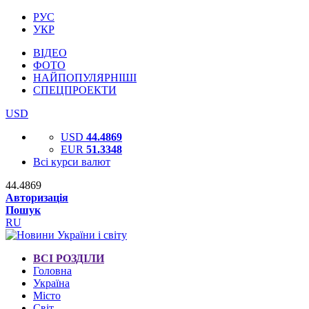
РУС
УКР
ВІДЕО
ФОТО
НАЙПОПУЛЯРНІШІ
СПЕЦПРОЕКТИ
USD
USD
44.4869
EUR
51.3348
Всі курси валют
44.4869
Авторизація
Пошук
RU
ВСІ РОЗДІЛИ
Головна
Україна
Місто
Світ