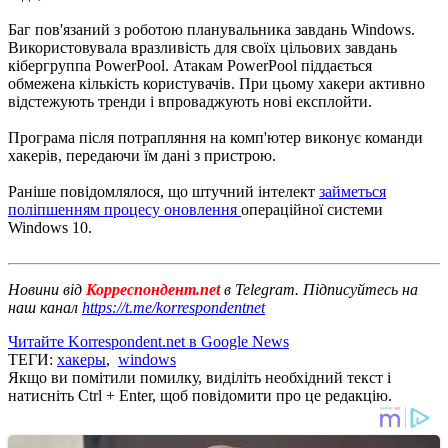
Баг пов'язаний з роботою планувальника завдань Windows.
Використовувала вразливість для своїх цільових завдань
кібергруппа PowerPool. Атакам PowerPool піддається
обмежена кількість користувачів. При цьому хакери активно
відстежують тренди і впроваджують нові експлойти.
Програма після потрапляння на комп'ютер виконує команди
хакерів, передаючи їм дані з пристрою.
Раніше повідомлялося, що штучний інтелект
займеться
поліпшенням процесу оновлення
операційної системи
Windows 10.
Новини від
Корреспондент.net
в Telegram. Підписуйтесь на
наш канал
https://t.me/korrespondentnet
Читайте Korrespondent.net в Google News
ТЕГИ:
хакеры
,
windows
Якщо ви помітили помилку, виділіть необхідний текст і
натисніть Ctrl + Enter, щоб повідомити про це редакцію.