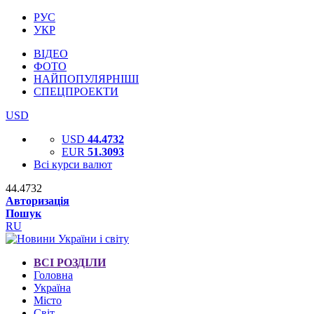
РУС
УКР
ВІДЕО
ФОТО
НАЙПОПУЛЯРНІШІ
СПЕЦПРОЕКТИ
USD
USD
44.4732
EUR
51.3093
Всі курси валют
44.4732
Авторизація
Пошук
RU
ВСІ РОЗДІЛИ
Головна
Україна
Місто
Світ