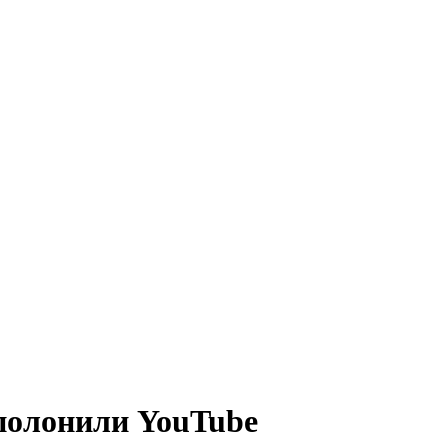
аполонили YouTube