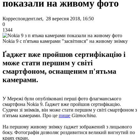
показали на живому фото
Корреспондент.net, 28 вересня 2018, 16:50
0
1344
Nokia 9 c п'ятьма камерами "засвітився" на живому знімку
Ґаджет вже пройшов сертифікацію і
може стати першим у світі
смартфоном, оснащеним п'ятьма
камерами.
У Мережі були опубліковані перші фото флагманського
смартфона Nokia 9. Ґаджет вже пройшов сертифікацію.
Судячи зі знімків, він може стати першим у світі смартфоном з
п'ятьма камерами. Про це
пише
Gizmochina.
На першому живому знімку ґаджет зображений з лицьового
боку. Фотографія дозволяє роздивитися великий вигнутий по
краях екран.