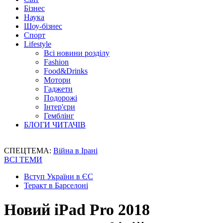
Бізнес
Наука
Шоу-бізнес
Спорт
Lifestyle
Всі новини розділу
Fashion
Food&Drinks
Мотори
Гаджети
Подорожі
Інтер'єри
Гемблінг
БЛОГИ ЧИТАЧІВ
СПЕЦТЕМА:
Війна в Ірані
ВСІ ТЕМИ
Вступ України в ЄС
Теракт в Барселоні
Новий iPad Pro 2018