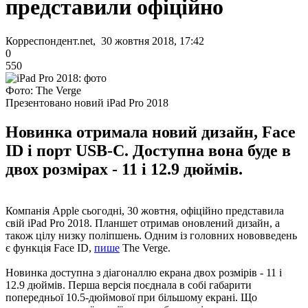
представили офіційно
Корреспондент.net, 30 жовтня 2018, 17:42
0
550
Фото: The Verge
Презентовано новий iPad Pro 2018
Новинка отримала новий дизайн, Face
ID і порт USB-C. Доступна вона буде в
двох розмірах - 11 і 12.9 дюймів.
Компанія Apple сьогодні, 30 жовтня, офіційно представила
свій iPad Pro 2018. Планшет отримав оновлений дизайн, а
також цілу низку поліпшень. Одним із головних нововведень
є функція Face ID,
пише
The Verge.
Новинка доступна з діагоналлю екрана двох розмірів - 11 і
12.9 дюймів. Перша версія поєднала в собі габарити
попередньої 10.5-дюймової при більшому екрані. Що