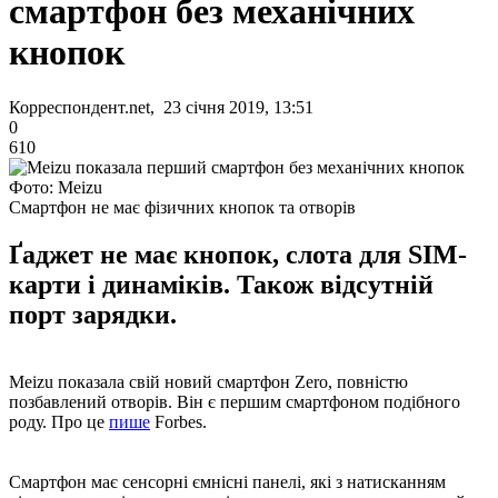
смартфон без механічних
кнопок
Корреспондент.net, 23 січня 2019, 13:51
0
610
Фото: Meizu
Смартфон не має фізичних кнопок та отворів
Ґаджет не має кнопок, слота для SIM-
карти і динаміків. Також відсутній
порт зарядки.
Meizu показала свій новий смартфон Zero, повністю
позбавлений отворів. Він є першим смартфоном подібного
роду. Про це
пише
Forbes.
Смартфон має сенсорні ємнісні панелі, які з натисканням