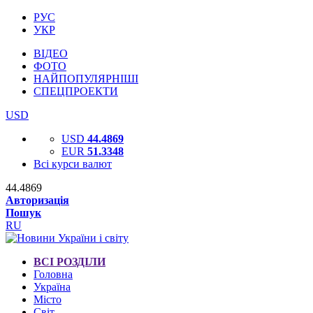
РУС
УКР
ВІДЕО
ФОТО
НАЙПОПУЛЯРНІШІ
СПЕЦПРОЕКТИ
USD
USD
44.4869
EUR
51.3348
Всі курси валют
44.4869
Авторизація
Пошук
RU
ВСІ РОЗДІЛИ
Головна
Україна
Місто
Світ