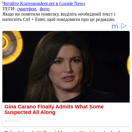
Читайте Korrespondent.net в Google News
ТЕГИ:
смартфон
,
фото
Якщо ви помітили помилку, виділіть необхідний текст і
натисніть Ctrl + Enter, щоб повідомити про це редакцію.