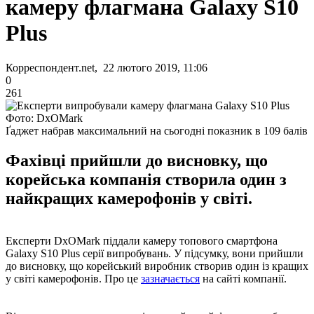
камеру флагмана Galaxy S10
Plus
Корреспондент.net, 22 лютого 2019, 11:06
0
261
Фото: DxOMark
Ґаджет набрав максимальний на сьогодні показник в 109 балів
Фахівці прийшли до висновку, що
корейська компанія створила один з
найкращих камерофонів у світі.
Експерти DxOMark піддали камеру топового смартфона
Galaxy S10 Plus серії випробувань. У підсумку, вони прийшли
до висновку, що корейський виробник створив один із кращих
у світі камерофонів. Про це
зазначається
на сайті компанії.