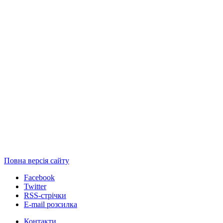
Повна версія сайту
Facebook
Twitter
RSS-стрічки
E-mail розсилка
Контакти