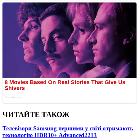
ЧИТАЙТЕ ТАКОЖ
Телевізори Samsung першими у світі отримають
технологію HDR10+ Advanced
2213