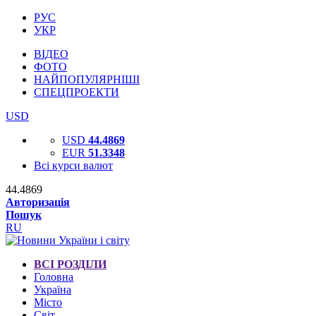
РУС
УКР
ВІДЕО
ФОТО
НАЙПОПУЛЯРНІШІ
СПЕЦПРОЕКТИ
USD
USD
44.4869
EUR
51.3348
Всі курси валют
44.4869
Авторизація
Пошук
RU
ВСІ РОЗДІЛИ
Головна
Україна
Місто
Світ