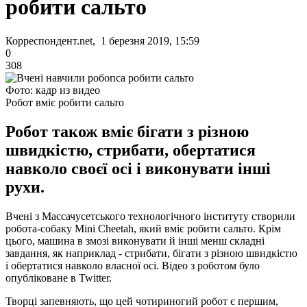
робити сальто
Корреспондент.net, 1 березня 2019, 15:59
0
308
Фото: кадр из видео
Робот вміє робити сальто
Робот також вміє бігати з різною
швидкістю, стрибати, обертатися
навколо своєї осі і виконувати інші
рухи.
Вчені з Массачусетського технологічного інституту створили
робота-собаку Mini Cheetah, який вміє робити сальто. Крім
цього, машина в змозі виконувати й інші менш складні
завдання, як наприклад - стрибати, бігати з різною швидкістю
і обертатися навколо власної осі. Відео з роботом було
опубліковане в Twitter.
Творці запевняють, що цей чотириногий робот є першим,