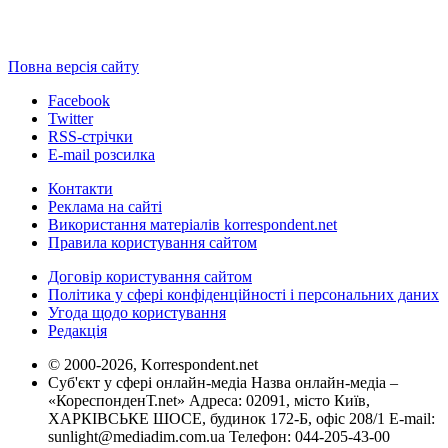
Повна версія сайту
Facebook
Twitter
RSS-стрічки
E-mail розсилка
Контакти
Реклама на сайті
Використання матеріалів korrespondent.net
Правила користування сайтом
Договір користування сайтом
Політика у сфері конфіденційності і персональних даних
Угода щодо користування
Редакція
© 2000-2026, Korrespondent.net
Суб'єкт у сфері онлайн-медіа Назва онлайн-медіа –
«КореспонденТ.net» Адреса: 02091, місто Київ,
ХАРКІВСЬКЕ ШОСЕ, будинок 172-Б, офіс 208/1 E-mail:
sunlight@mediadim.com.ua
Телефон: 044-205-43-00