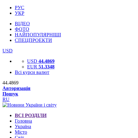
РУС
УКР
ВІДЕО
ФОТО
НАЙПОПУЛЯРНІШІ
СПЕЦПРОЕКТИ
USD
USD
44.4869
EUR
51.3348
Всі курси валют
44.4869
Авторизація
Пошук
RU
ВСІ РОЗДІЛИ
Головна
Україна
Місто
Світ