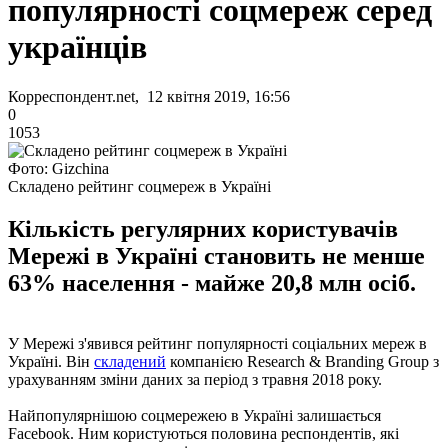
популярності соцмереж серед
українців
Корреспондент.net, 12 квітня 2019, 16:56
0
1053
Фото: Gizchina
Складено рейтинг соцмереж в Україні
Кількість регулярних користувачів
Мережі в Україні становить не менше
63% населення - майже 20,8 млн осіб.
У Мережі з'явився рейтинг популярності соціальних мереж в
Україні. Він
складений
компанією Research & Branding Group з
урахуванням зміни даних за період з травня 2018 року.
Найпопулярнішою соцмережею в Україні залишається
Facebook. Ним користуються половина респондентів, які