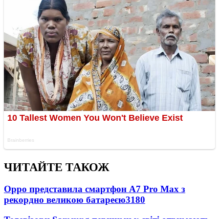
ЧИТАЙТЕ ТАКОЖ
Oppo представила смартфон A7 Pro Max з
рекордно великою батареєю
3180