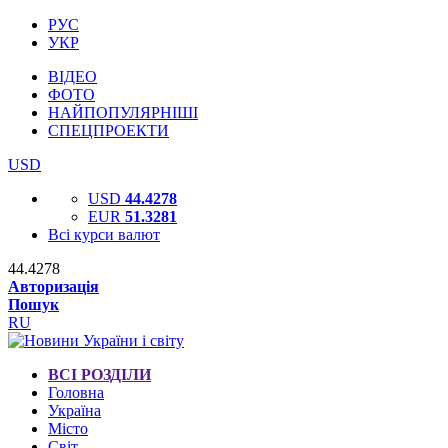
РУС
УКР
ВІДЕО
ФОТО
НАЙПОПУЛЯРНІШІ
СПЕЦПРОЕКТИ
USD
USD
44.4278
EUR
51.3281
Всі курси валют
44.4278
Авторизація
Пошук
RU
ВСІ РОЗДІЛИ
Головна
Україна
Місто
Світ