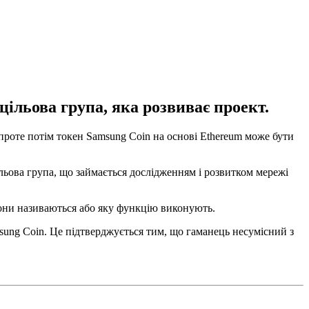
цільова група, яка розвиває проект.
проте потім токен Samsung Coin на основі Ethereum може бути
льова група, що займається дослідженням і розвитком мережі
 вони називаються або яку функцію виконують.
ung Coin. Це підтверджується тим, що гаманець несумісний з