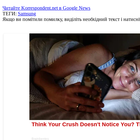
Читайте Korrespondent.net в Google News
ТЕГИ:
Samsung
Якщо ви помітили помилку, виділіть необхідний текст і натисніт