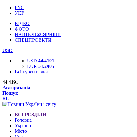
РУС
УКР
ВІДЕО
ФОТО
НАЙПОПУЛЯРНІШІ
СПЕЦПРОЕКТИ
USD
USD
44.4191
EUR
51.2905
Всі курси валют
44.4191
Авторизація
Пошук
RU
ВСІ РОЗДІЛИ
Головна
Україна
Місто
Світ