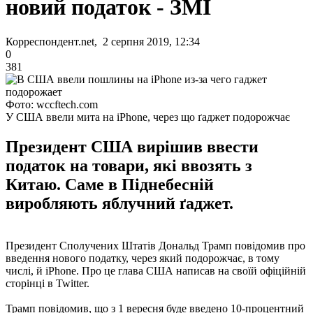
новий податок - ЗМІ
Корреспондент.net, 2 серпня 2019, 12:34
0
381
Фото: wccftech.com
У США ввели мита на iPhone, через що ґаджет подорожчає
Президент США вирішив ввести
податок на товари, які ввозять з
Китаю. Саме в Піднебесній
виробляють яблучний ґаджет.
Президент Сполучених Штатів Дональд Трамп повідомив про
введення нового податку, через який подорожчає, в тому
числі, й iPhone. Про це глава США написав на своїй офіційній
сторінці в Twitter.
Трамп повідомив, що з 1 вересня буде введено 10-процентний