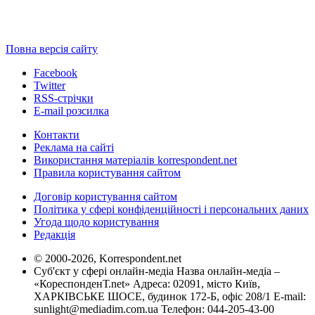
Повна версія сайту
Facebook
Twitter
RSS-стрічки
E-mail розсилка
Контакти
Реклама на сайті
Використання матеріалів korrespondent.net
Правила користування сайтом
Договір користування сайтом
Політика у сфері конфіденційності і персональних даних
Угода щодо користування
Редакція
© 2000-2026, Korrespondent.net
Суб'єкт у сфері онлайн-медіа Назва онлайн-медіа –
«КореспонденТ.net» Адреса: 02091, місто Київ,
ХАРКІВСЬКЕ ШОСЕ, будинок 172-Б, офіс 208/1 E-mail:
sunlight@mediadim.com.ua
Телефон: 044-205-43-00