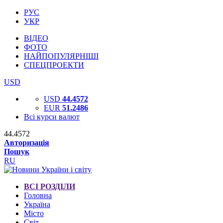
РУС
УКР
ВІДЕО
ФОТО
НАЙПОПУЛЯРНІШІ
СПЕЦПРОЕКТИ
USD
USD
44.4572
EUR
51.2486
Всі курси валют
44.4572
Авторизація
Пошук
RU
ВСІ РОЗДІЛИ
Головна
Україна
Місто
Світ