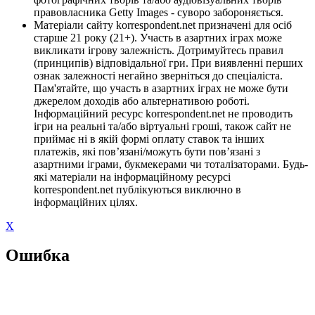
правовласника Getty Images - суворо забороняється.
Матеріали сайту korrespondent.net призначені для осіб
старше 21 року (21+). Участь в азартних іграх може
викликати ігрову залежність. Дотримуйтесь правил
(принципів) відповідальної гри. При виявленні перших
ознак залежності негайно зверніться до спеціаліста.
Пам'ятайте, що участь в азартних іграх не може бути
джерелом доходів або альтернативою роботі.
Інформаційний ресурс korrespondent.net не проводить
ігри на реальні та/або віртуальні гроші, також сайт не
приймає ні в якій формі оплату ставок та інших
платежів, які пов’язані/можуть бути пов’язані з
азартними іграми, букмекерами чи тоталізаторами. Будь-
які матеріали на інформаційному ресурсі
korrespondent.net публікуються виключно в
інформаційних цілях.
X
Ошибка