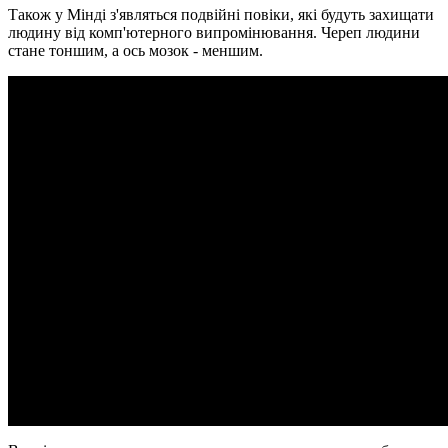
Також у Мінді з'являться подвійні повіки, які будуть захищати
людину від комп'ютерного випромінювання. Череп людини
стане тоншим, а ось мозок - меншим.