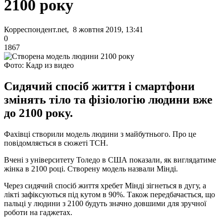
2100 року
Корреспондент.net, 8 жовтня 2019, 13:41
0
1867
Фото: Кадр из видео
Сидячий спосіб життя і смартфони
змінять тіло та фізіологію людини вже
до 2100 року.
Фахівці створили модель людини з майбутнього. Про це
повідомляється в сюжеті ТСН.
Вчені з університету Толедо в США показали, як виглядатиме
жінка в 2100 році. Створену модель назвали Мінді.
Через сидячий спосіб життя хребет Мінді зігнеться в дугу, а
лікті зафіксуються під кутом в 90%. Також передбачається, що
пальці у людини з 2100 будуть значно довшими для зручної
роботи на гаджетах.