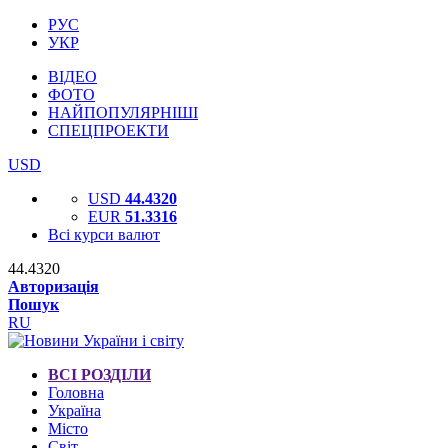
РУС
УКР
ВІДЕО
ФОТО
НАЙПОПУЛЯРНІШІ
СПЕЦПРОЕКТИ
USD
USD
44.4320
EUR
51.3316
Всі курси валют
44.4320
Авторизація
Пошук
RU
ВСІ РОЗДІЛИ
Головна
Україна
Місто
Світ