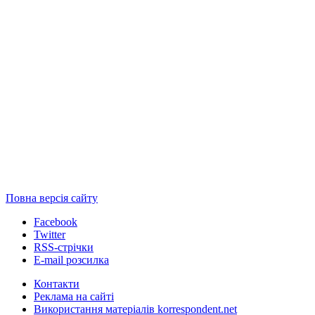
Повна версія сайту
Facebook
Twitter
RSS-стрічки
E-mail розсилка
Контакти
Реклама на сайті
Використання матеріалів korrespondent.net