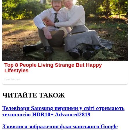
ЧИТАЙТЕ ТАКОЖ
Телевізори Samsung першими у світі отримають
технологію HDR10+ Advanced
2819
З'явилися зображення флагманського Google