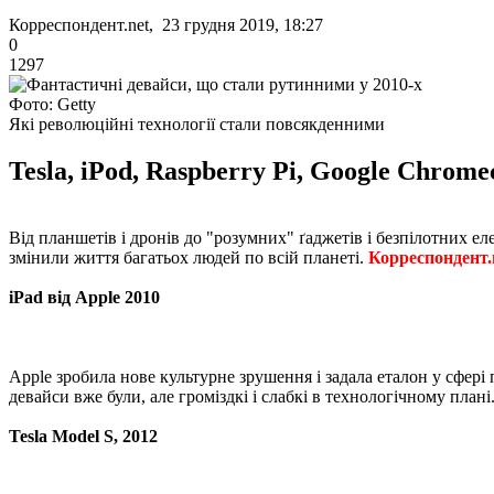
Корреспондент.net, 23 грудня 2019, 18:27
0
1297
Фото: Getty
Які революційні технології стали повсякденними
Tesla, iPod, Raspberry Pi, Google Chrome
Від планшетів і дронів до "розумних" ґаджетів і безпілотних ел
змінили життя багатьох людей по всій планеті.
Корреспондент.
iPad від Apple 2010
Apple зробила нове культурне зрушення і задала еталон у сфері
девайси вже були, але громіздкі і слабкі в технологічному плані
Tesla Model S, 2012