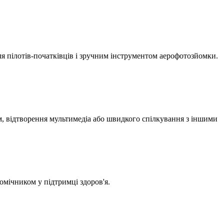
я пілотів-початківців і зручним інструментом аерофотозйомки.
м, відтворення мультимедіа або швидкого спілкування з іншими
омічником у підтримці здоров'я.