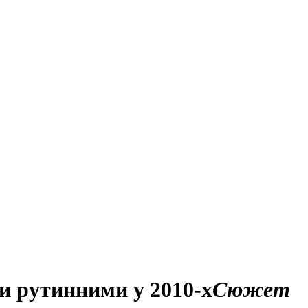
и рутинними у 2010-х
Сюжет