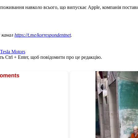
 споживання навколо всього, що випускає Apple, компанія постав
ш канал
https://t.me/korrespondentnet
.
Tesla Motors
ь Ctrl + Enter, щоб повідомити про це редакцію.