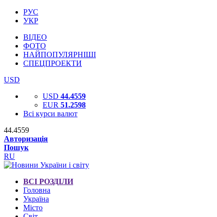
РУС
УКР
ВІДЕО
ФОТО
НАЙПОПУЛЯРНІШІ
СПЕЦПРОЕКТИ
USD
USD
44.4559
EUR
51.2598
Всі курси валют
44.4559
Авторизація
Пошук
RU
ВСІ РОЗДІЛИ
Головна
Україна
Місто
Світ