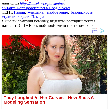
наш канал
https://t.me/korrespondentnet
.
Читайте Korrespondent.net в Google News
ТЕГИ:
Индия
,
женщины
,
изобретение
,
безопасность
,
студент
,
гаджет
,
Помада
Якщо ви помітили помилку, виділіть необхідний текст і
натисніть Ctrl + Enter, щоб повідомити про це редакцію.