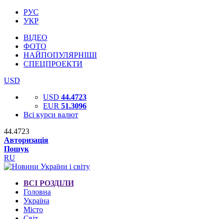
РУС
УКР
ВІДЕО
ФОТО
НАЙПОПУЛЯРНІШІ
СПЕЦПРОЕКТИ
USD
USD
44.4723
EUR
51.3096
Всі курси валют
44.4723
Авторизація
Пошук
RU
ВСІ РОЗДІЛИ
Головна
Україна
Місто
Світ