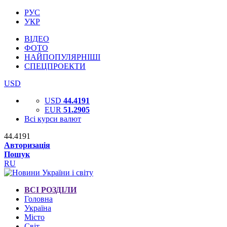
РУС
УКР
ВІДЕО
ФОТО
НАЙПОПУЛЯРНІШІ
СПЕЦПРОЕКТИ
USD
USD
44.4191
EUR
51.2905
Всі курси валют
44.4191
Авторизація
Пошук
RU
ВСІ РОЗДІЛИ
Головна
Україна
Місто
Світ