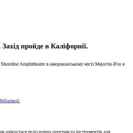
 Захід пройде в Каліфорнії.
 Shoreline Amphitheatre в американському місті Маунтін-В'ю в
/3bZqriaoi1
ож очікується реліз нових програм та інструментів для