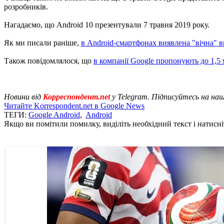
розробників.
Нагадаємо, що Android 10 презентували 7 травня 2019 року.
Як ми писали раніше,
в Android-смартфонах виявлена "вічна" в
Також повідомлялося, що
в компанії Google пропонують до 1,5
Новини від
Корреспондент.net
у Telegram. Підписуйтесь на на
Читайте Korrespondent.net в Google News
ТЕГИ:
Google Android
,
Android
Якщо ви помітили помилку, виділіть необхідний текст і натисніт