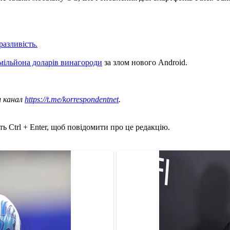
разливість.
 мільйона доларів винагороди
за злом нового Android.
ш канал
https://t.me/korrespondentnet
.
ь Ctrl + Enter, щоб повідомити про це редакцію.