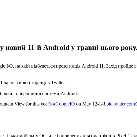
 новий 11-й Android у травні цього року.
 I/O, на якій відбудеться презентація Android 11. Захід пройде в
ї на своїй сторінці в Twitter.
більної операційної системи Android.
untain View for this year's
#GoogleIO
on May 12-14!
pic.twitter.com
е тільки мобільну ОС, але і оновлення для смартфонів Pixel. Так