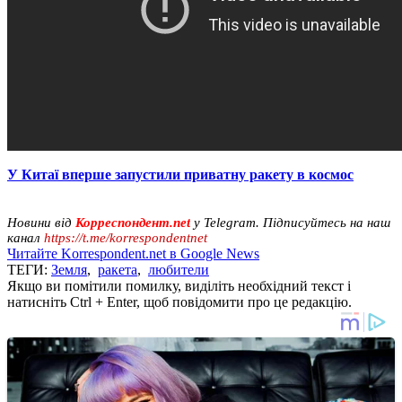
У Китаї вперше запустили приватну ракету в космос
Новини від
Корреспондент.net
у Telegram. Підписуйтесь на наш
канал
https://t.me/korrespondentnet
Читайте Korrespondent.net в Google News
ТЕГИ:
Земля
,
ракета
,
любители
Якщо ви помітили помилку, виділіть необхідний текст і
натисніть Ctrl + Enter, щоб повідомити про це редакцію.