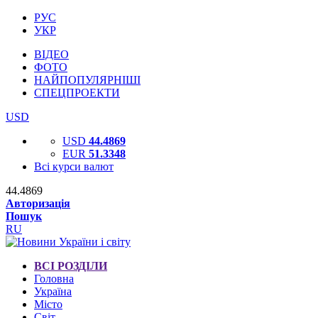
РУС
УКР
ВІДЕО
ФОТО
НАЙПОПУЛЯРНІШІ
СПЕЦПРОЕКТИ
USD
USD
44.4869
EUR
51.3348
Всі курси валют
44.4869
Авторизація
Пошук
RU
ВСІ РОЗДІЛИ
Головна
Україна
Місто
Світ