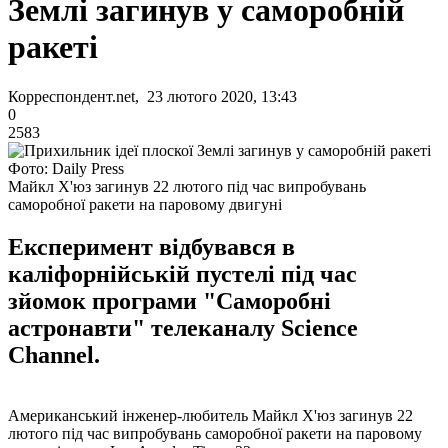
Землі загинув у саморобній
ракеті
Корреспондент.net, 23 лютого 2020, 13:43
0
2583
Фото: Daily Press
Майкл Х'юз загинув 22 лютого під час випробувань
саморобної ракети на паровому двигуні
Експеримент відбувався в
каліфорнійській пустелі під час
зйомок програми "Саморобні
астронавти" телеканалу Science
Channel.
Американський інженер-любитель Майкл Х'юз загинув 22
лютого під час випробувань саморобної ракети на паровому