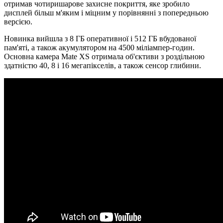
отримав чотиришарове захисне покриття, яке зробило
дисплей більш м'яким і міцним у порівнянні з попередньою
версією.
Новинка вийшла з 8 ГБ оперативної і 512 ГБ вбудованої
пам'яті, а також акумулятором на 4500 міліампер-годин.
Основна камера Mate XS отримала об'єктиви з роздільною
здатністю 40, 8 і 16 мегапікселів, а також сенсор глибини.