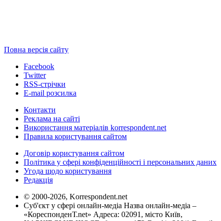
Повна версія сайту
Facebook
Twitter
RSS-стрічки
E-mail розсилка
Контакти
Реклама на сайті
Використання матеріалів korrespondent.net
Правила користування сайтом
Договір користування сайтом
Політика у сфері конфіденційності і персональних даних
Угода щодо користування
Редакція
© 2000-2026, Korrespondent.net
Суб'єкт у сфері онлайн-медіа Назва онлайн-медіа –
«КореспонденТ.net» Адреса: 02091, місто Київ,