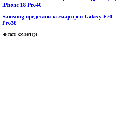
iPhone 18 Pro
40
Samsung представила смартфон Galaxy F70
Pro
38
Читати коментарі