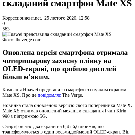
складаний смартфон Mate XS
Корреспондент.net, 25 лютого 2020, 12:58
0
563
Фото: theverge.com
Оновлена версія смартфона отримала
чотиришарову захисну плівку на
OLED-екрані, що зробило дисплей
більш м'яким.
Компанія Huawei представила смартфон з гнучким екраном
Mate XS. Про це
повідомляє
The Verge.
Новинка стала оновленою версією свого попередника Mate X.
Mate XS отримав оновлений механізм складання і чип Kirin
990 з підтримкою 5G.
Смартфон має два екрани на 6,4 і 6,6 дюймів, що
трансформуються в один восьмидюймовий OLED-екран. Він