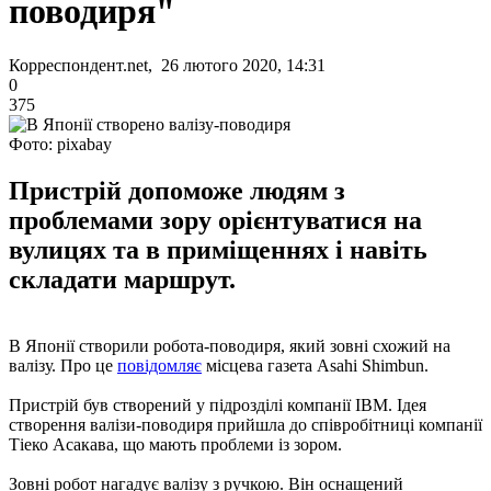
поводиря"
Корреспондент.net, 26 лютого 2020, 14:31
0
375
Фото: pixabay
Пристрій допоможе людям з
проблемами зору орієнтуватися на
вулицях та в приміщеннях і навіть
складати маршрут.
В Японії створили робота-поводиря, який зовні схожий на
валізу. Про це
повідомляє
місцева газета Asahi Shimbun.
Пристрій був створений у підрозділі компанії IBM. Ідея
створення валізи-поводиря прийшла до співробітниці компанії
Тіеко Асакава, що мають проблеми із зором.
Зовні робот нагадує валізу з ручкою. Він оснащений