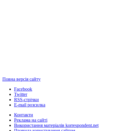
Повна версія сайту
Facebook
Twitter
RSS-стрічки
E-mail розсилка
Контакти
Реклама на сайті
Використання матеріалів korrespondent.net
Правила користування сайтом