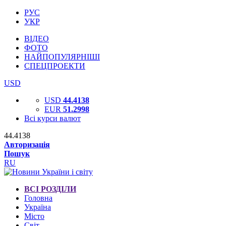
РУС
УКР
ВІДЕО
ФОТО
НАЙПОПУЛЯРНІШІ
СПЕЦПРОЕКТИ
USD
USD
44.4138
EUR
51.2998
Всі курси валют
44.4138
Авторизація
Пошук
RU
ВСІ РОЗДІЛИ
Головна
Україна
Місто
Світ