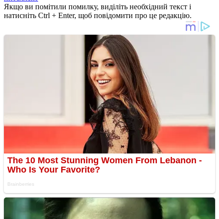
Якщо ви помітили помилку, виділіть необхідний текст і
натисніть Ctrl + Enter, щоб повідомити про це редакцію.