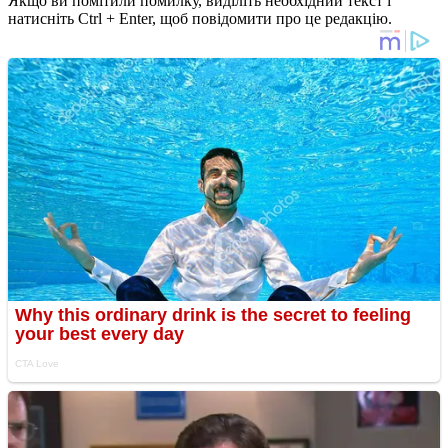
Якщо ви помітили помилку, виділіть необхідний текст і
натисніть Ctrl + Enter, щоб повідомити про це редакцію.