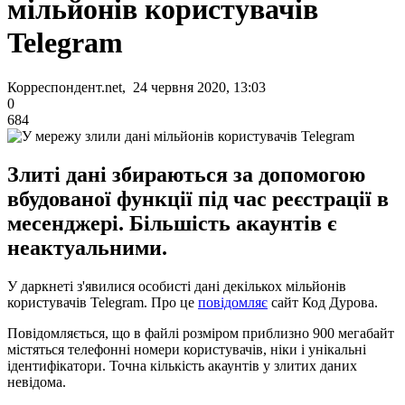
мільйонів користувачів
Telegram
Корреспондент.net, 24 червня 2020, 13:03
0
684
Злиті дані збираються за допомогою
вбудованої функції під час реєстрації в
месенджері. Більшість акаунтів є
неактуальними.
У даркнеті з'явилися особисті дані декількох мільйонів
користувачів Telegram. Про це
повідомляє
сайт Код Дурова.
Повідомляється, що в файлі розміром приблизно 900 мегабайт
містяться телефонні номери користувачів, ніки і унікальні
ідентифікатори. Точна кількість акаунтів у злитих даних
невідома.