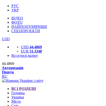
РУС
УКР
ВІДЕО
ФОТО
НАЙПОПУЛЯРНІШІ
СПЕЦПРОЕКТИ
USD
USD
44.4869
EUR
51.3348
Всі курси валют
44.4869
Авторизація
Пошук
RU
ВСІ РОЗДІЛИ
Головна
Україна
Місто
Світ