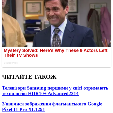
ЧИТАЙТЕ ТАКОЖ
Телевізори Samsung першими у світі отримають
технологію HDR10+ Advanced
2214
З'явилися зображення флагманського Google
Pixel 11 Pro XL
1291