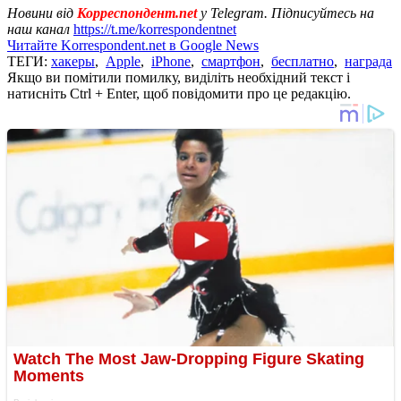
Новини від
Корреспондент.net
у Telegram. Підписуйтесь на
наш канал
https://t.me/korrespondentnet
Читайте Korrespondent.net в Google News
ТЕГИ:
хакеры
,
Apple
,
iPhone
,
смартфон
,
бесплатно
,
награда
Якщо ви помітили помилку, виділіть необхідний текст і
натисніть Ctrl + Enter, щоб повідомити про це редакцію.