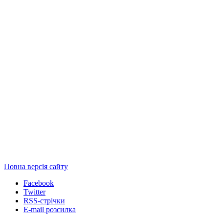
Повна версія сайту
Facebook
Twitter
RSS-стрічки
E-mail розсилка