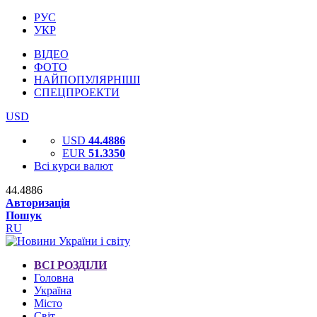
РУС
УКР
ВІДЕО
ФОТО
НАЙПОПУЛЯРНІШІ
СПЕЦПРОЕКТИ
USD
USD
44.4886
EUR
51.3350
Всі курси валют
44.4886
Авторизація
Пошук
RU
ВСІ РОЗДІЛИ
Головна
Україна
Місто
Світ