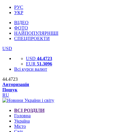
РУС
УКР
ВІДЕО
ФОТО
НАЙПОПУЛЯРНІШІ
СПЕЦПРОЕКТИ
USD
USD
44.4723
EUR
51.3096
Всі курси валют
44.4723
Авторизація
Пошук
RU
ВСІ РОЗДІЛИ
Головна
Україна
Місто
Світ