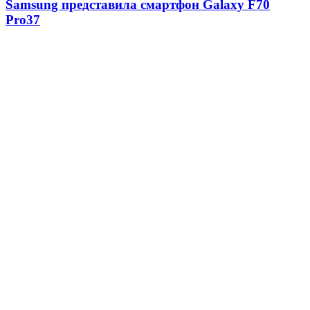
Samsung представила смартфон Galaxy F70
Pro
37