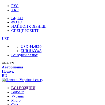
РУС
УКР
ВІДЕО
ФОТО
НАЙПОПУЛЯРНІШІ
СПЕЦПРОЕКТИ
USD
USD
44.4869
EUR
51.3348
Всі курси валют
44.4869
Авторизація
Пошук
RU
ВСІ РОЗДІЛИ
Головна
Україна
Місто
Світ