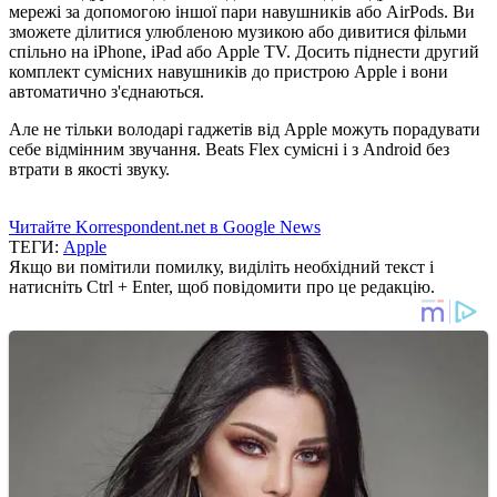
мережі за допомогою іншої пари навушників або AirPods. Ви
зможете ділитися улюбленою музикою або дивитися фільми
спільно на iPhone, iPad або Apple TV. Досить піднести другий
комплект сумісних навушників до пристрою Apple і вони
автоматично з'єднаються.
Але не тільки володарі гаджетів від Apple можуть порадувати
себе відмінним звучання. Beats Flex сумісні і з Android без
втрати в якості звуку.
Читайте Korrespondent.net в Google News
ТЕГИ:
Apple
Якщо ви помітили помилку, виділіть необхідний текст і
натисніть Ctrl + Enter, щоб повідомити про це редакцію.