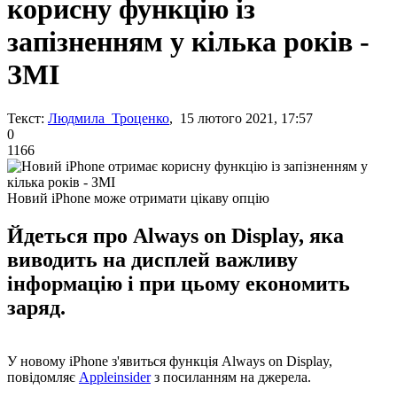
корисну функцію із
запізненням у кілька років -
ЗМІ
Текст:
Людмила Троценко
, 15 лютого 2021, 17:57
0
1166
Новий iPhone може отримати цікаву опцію
Йдеться про Always on Display, яка
виводить на дисплей важливу
інформацію і при цьому економить
заряд.
У новому iPhone з'явиться функція Always on Display,
повідомляє
Appleinsider
з посиланням на джерела.