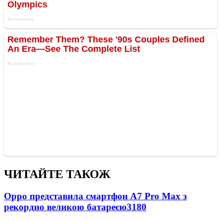
ЧИТАЙТЕ ТАКОЖ
Oppo представила смартфон A7 Pro Max з
рекордно великою батареєю
3180