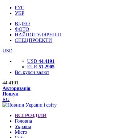
РУС
УКР
ВІДЕО
ФОТО
НАЙПОПУЛЯРНІШІ
СПЕЦПРОЕКТИ
USD
USD
44.4191
EUR
51.2905
Всі курси валют
44.4191
Авторизація
Пошук
RU
ВСІ РОЗДІЛИ
Головна
Україна
Місто
Світ