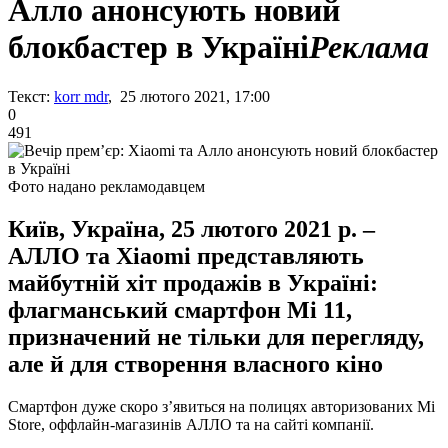
Алло анонсують новий
блокбастер в Україні
Реклама
Текст:
korr mdr
, 25 лютого 2021, 17:00
0
491
Фото надано рекламодавцем
Київ, Україна, 25 лютого 2021 р. –
АЛЛО та Xiaomi представляють
майбутній хіт продажів в Україні:
флагманський смартфон Мі 11,
призначений не тільки для перегляду,
але й для створення власного кіно
Смартфон дуже скоро з’явиться на полицях авторизованих Mi
Store, оффлайн-магазинів АЛЛО та на сайті компанії.