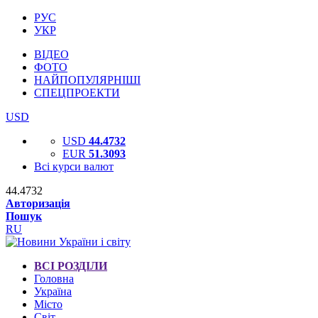
РУС
УКР
ВІДЕО
ФОТО
НАЙПОПУЛЯРНІШІ
СПЕЦПРОЕКТИ
USD
USD
44.4732
EUR
51.3093
Всі курси валют
44.4732
Авторизація
Пошук
RU
ВСІ РОЗДІЛИ
Головна
Україна
Місто
Світ