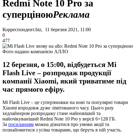
Redmi Note 10 Pro за
суперціною
Реклама
Корреспондент.biz, 11 березня 2021, 11:00
0
477
Фото надано компанією АЛЛО
12 березня, о 15:00, відбудеться Mi
Flash Live – розпродаж продукції
компанії Xiaomi, який триватиме під
час прямого ефіру.
Mi Flash Live – це суперзнижки на нові та популярні товари
Xiaomi впродовж дуже лімітованого часу. Цього разу
хедлайнером розпродажу стане найновіший та
найочікуваніший Redmi Note 10 Pro у версії 6+128 ГБ.
За
посиланням
можна дізнатися про умови акції та
познайомитися з усіма товарами, що беруть в ній участь.