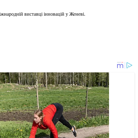
жнародній виставці інновацій у Женеві.