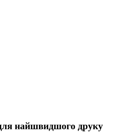
для найшвидшого друку