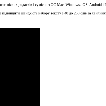
гає ніяких додатків і сумісна з ОС Mac, Windows, iOS, Android і 
 підвищити швидкість набору тексту з 40 до 250 слів за хвилину