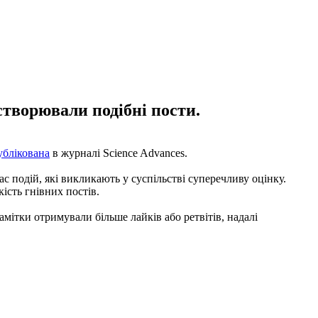
 створювали подібні пости.
ублікована
в журналі Science Advances.
с подій, які викликають у суспільстві суперечливу оцінку.
кість гнівних постів.
амітки отримували більше лайків або ретвітів, надалі