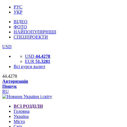
РУС
УКР
ВІДЕО
ФОТО
НАЙПОПУЛЯРНІШІ
СПЕЦПРОЕКТИ
USD
USD
44.4278
EUR
51.3281
Всі курси валют
44.4278
Авторизація
Пошук
RU
ВСІ РОЗДІЛИ
Головна
Україна
Місто
Світ