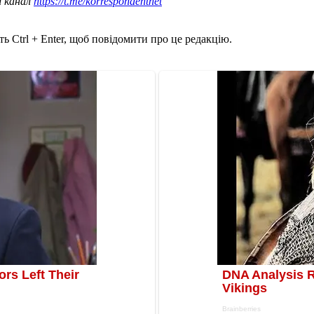
ш канал
https://t.me/korrespondentnet
ь Ctrl + Enter, щоб повідомити про це редакцію.