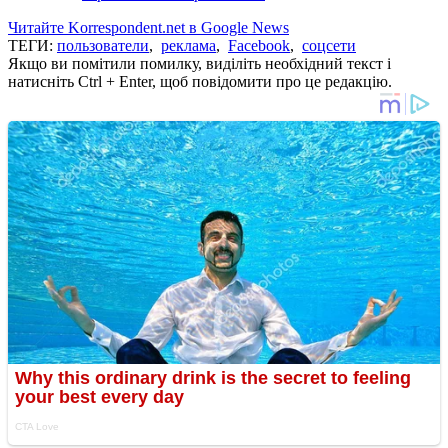
Читайте Korrespondent.net в Google News
ТЕГИ:
пользователи
,
реклама
,
Facebook
,
соцсети
Якщо ви помітили помилку, виділіть необхідний текст і
натисніть Ctrl + Enter, щоб повідомити про це редакцію.