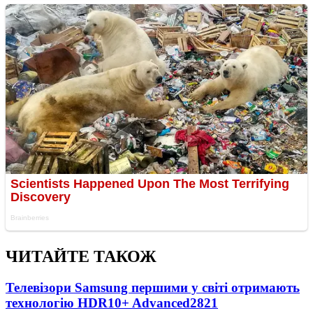
ЧИТАЙТЕ ТАКОЖ
Телевізори Samsung першими у світі отримають
технологію HDR10+ Advanced
2821