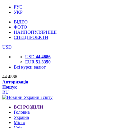
РУС
УКР
ВІДЕО
ФОТО
НАЙПОПУЛЯРНІШІ
СПЕЦПРОЕКТИ
USD
USD
44.4886
EUR
51.3350
Всі курси валют
44.4886
Авторизація
Пошук
RU
ВСІ РОЗДІЛИ
Головна
Україна
Місто
Світ