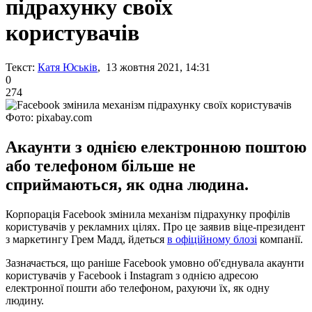
підрахунку своїх
користувачів
Текст:
Катя Юськів
, 13 жовтня 2021, 14:31
0
274
Фото: pixabay.com
Акаунти з однією електронною поштою
або телефоном більше не
сприймаються, як одна людина.
Корпорація Facebook змінила механізм підрахунку профілів
користувачів у рекламних цілях. Про це заявив віце-президент
з маркетингу Грем Мадд, йдеться
в офіційному блозі
компанії.
Зазначається, що раніше Facebook умовно об'єднувала акаунти
користувачів у Facebook і Instagram з однією адресою
електронної пошти або телефоном, рахуючи їх, як одну
людину.