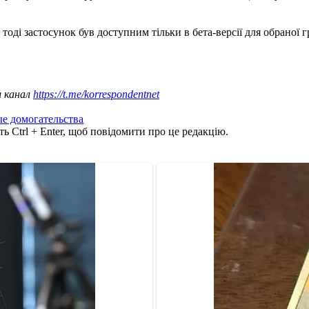
, тоді застосунок був доступним тільки в бета-версії для обраної
ш канал
https://t.me/korrespondentnet
ые домогательства
ь Ctrl + Enter, щоб повідомити про це редакцію.