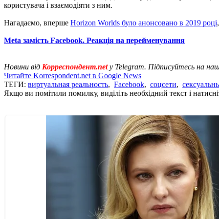
користувача і взаємодіяти з ним.
Нагадаємо, вперше
Ноrizon Worlds було анонсовано в 2019 році
Meta замість Facebook. Реакція на перейменування
Новини від
Корреспондент.net
у Telegram. Підписуйтесь на на
Читайте Korrespondent.net в Google News
ТЕГИ:
виртуальная реальность
,
Facebook
,
соцсети
,
сексуальн
Якщо ви помітили помилку, виділіть необхідний текст і натисніт