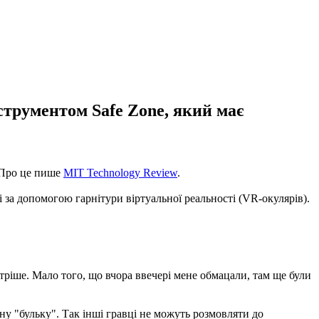
струментом Safe Zone, який має
. Про це пише
MIT Technology Review
.
і за допомогою гарнітури віртуальної реальності (VR-окулярів).
остріше. Мало того, що вчора ввечері мене обмацали, там ще були
ну "бульку". Так інші гравці не можуть розмовляти до