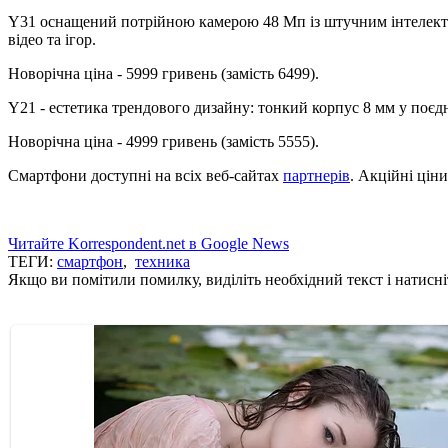
Y31 оснащений потрійною камерою 48 Мп із штучним інтелекто
відео та ігор.
Новорічна ціна - 5999 гривень (замість 6499).
Y21 - естетика трендового дизайну: тонкий корпус 8 мм у поєд
Новорічна ціна - 4999 гривень (замість 5555).
Смартфони доступні на всіх веб-сайтах
партнерів
. Акційні ціни
Читайте Korrespondent.net в Google News
ТЕГИ:
смартфон
,
техника
Якщо ви помітили помилку, виділіть необхідний текст і натисніт