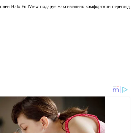
сплей Halo FullView подарує максимально комфортний перегляд