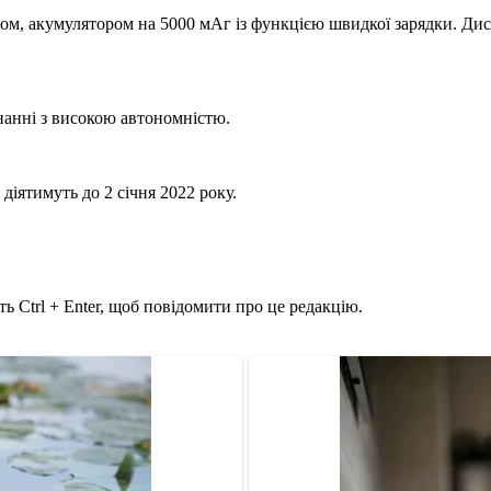
м, акумулятором на 5000 мАг із функцією швидкої зарядки. Ди
нанні з високою автономністю.
 діятимуть до 2 січня 2022 року.
ь Ctrl + Enter, щоб повідомити про це редакцію.