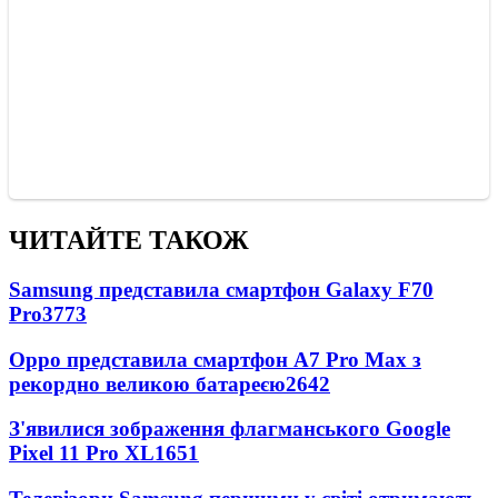
ЧИТАЙТЕ ТАКОЖ
Samsung представила смартфон Galaxy F70
Pro
3773
Oppo представила смартфон A7 Pro Max з
рекордно великою батареєю
2642
З'явилися зображення флагманського Google
Pixel 11 Pro XL
1651