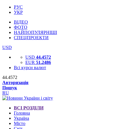
РУС
УКР
ВІДЕО
ФОТО
НАЙПОПУЛЯРНІШІ
СПЕЦПРОЕКТИ
USD
USD
44.4572
EUR
51.2486
Всі курси валют
44.4572
Авторизація
Пошук
RU
ВСІ РОЗДІЛИ
Головна
Україна
Місто
Світ