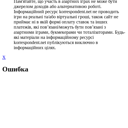
Пам'ятайте, що участь в азартних іграх не може бути
джерелом доходів або альтернативою роботі.
Інформаційний ресурс korrespondent.net не проводить
ігри на реальні та/або віртуальні гроші, також сайт не
приймає ні в якій формі оплату ставок та інших
платежів, які пов’язані/можуть бути пов’язані з
азартними іграми, букмекерами чи тоталізаторами. Будь-
які матеріали на інформаційному ресурсі
korrespondent.net публікуються виключно в
інформаційних цілях.
X
Ошибка