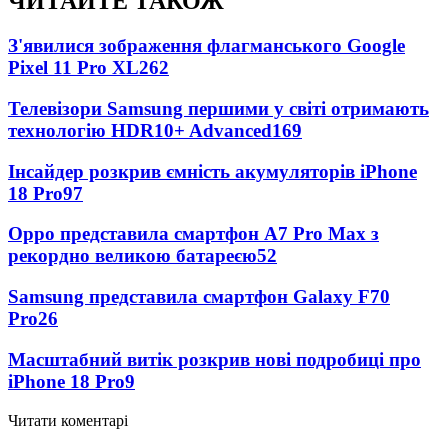
ЧИТАЙТЕ ТАКОЖ
З'явилися зображення флагманського Google
Pixel 11 Pro XL
262
Телевізори Samsung першими у світі отримають
технологію HDR10+ Advanced
169
Інсайдер розкрив ємність акумуляторів iPhone
18 Pro
97
Oppo представила смартфон A7 Pro Max з
рекордно великою батареєю
52
Samsung представила смартфон Galaxy F70
Pro
26
Масштабний витік розкрив нові подробиці про
iPhone 18 Pro
9
Читати коментарі