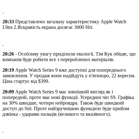
20:33
Представлено загальну характеристику Apple Watch
Ultra 2.Яскравість екрана досягає 3000 Ніт.
20:26
- Особливу увагу приділили екології. Тім Кук обіцяє, що
компанія буде робити все з перероблених матеріалів.
20:19
Apple Watch Series 9 вже доступні для попереднього
замовлення. У продаж вони надійдуть у п'ятницю, 22 вересня.
Ціна стартує від $399.
20:09
Apple Watch Series 9 має зовнішній вигляд як і
попередній, проте має нові функції. Усередині чіп S9. Графіка
на 30% швидше, чотири нейроядра. Також буде швидкий
доступ до Siri. Проте найзручнішою функцією буде прийом
дзвінка - ударами пальців (великого та вказівного).