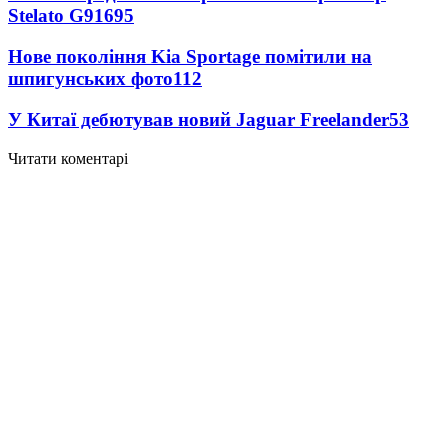
Stelato G9
1695
Нове покоління Kia Sportage помітили на
шпигунських фото
112
У Китаї дебютував новий Jaguar Freelander
53
Читати коментарі