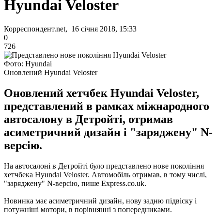
Hyundai Veloster
Корреспондент.net, 16 січня 2018, 15:33
0
726
Фото: Hyundai
Оновлений Hyundai Veloster
Оновлений хетчбек Hyundai Veloster,
представлений в рамках міжнародного
автосалону в Детройті, отримав
асиметричний дизайн і "заряджену" N-
версію.
На автосалоні в Детройті було представлено нове покоління
хетчбека Hyundai Veloster.
Автомобіль отримав, в тому числі,
"заряджену" N-версію, пише Express.co.uk.
Новинка має асиметричний дизайн, нову задню підвіску і
потужніші мотори, в порівнянні з попередниками.