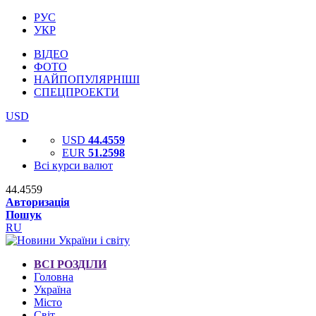
РУС
УКР
ВІДЕО
ФОТО
НАЙПОПУЛЯРНІШІ
СПЕЦПРОЕКТИ
USD
USD
44.4559
EUR
51.2598
Всі курси валют
44.4559
Авторизація
Пошук
RU
ВСІ РОЗДІЛИ
Головна
Україна
Місто
Світ