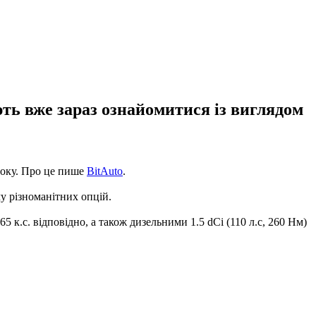
ть вже зараз ознайомитися із виглядом
 року. Про це пише
BitAuto
.
му різноманітних опцій.
5 к.с. відповідно, а також дизельними 1.5 dCi (110 л.с, 260 Нм)