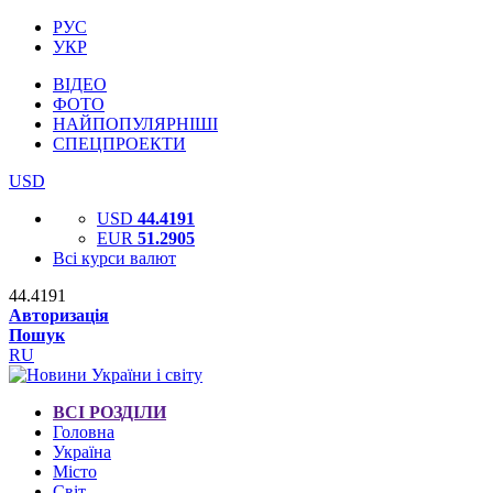
РУС
УКР
ВІДЕО
ФОТО
НАЙПОПУЛЯРНІШІ
СПЕЦПРОЕКТИ
USD
USD
44.4191
EUR
51.2905
Всі курси валют
44.4191
Авторизація
Пошук
RU
ВСІ РОЗДІЛИ
Головна
Україна
Місто
Світ