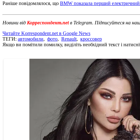
Раніше повідомлялося, що
BMW показала перший електричний
Новини від
Корреспондент.net
в Telegram. Підписуйтеся на на
Читайте Korrespondent.net в Google News
ТЕГИ:
автомобили
,
фото
,
Renault
,
кроссовер
Якщо ви помітили помилку, виділіть необхідний текст і натисніт