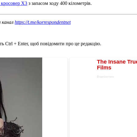
 кросовер Х3
з запасом ходу 400 кілометрів.
ш канал
https://t.me/korrespondentnet
ь Ctrl + Enter, щоб повідомити про це редакцію.