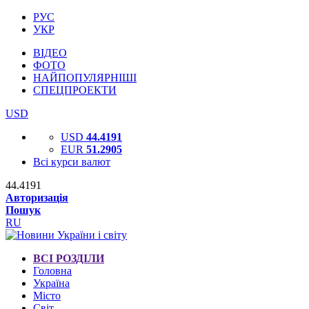
РУС
УКР
ВІДЕО
ФОТО
НАЙПОПУЛЯРНІШІ
СПЕЦПРОЕКТИ
USD
USD
44.4191
EUR
51.2905
Всі курси валют
44.4191
Авторизація
Пошук
RU
ВСІ РОЗДІЛИ
Головна
Україна
Місто
Світ