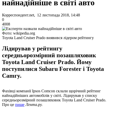
найнадійніше в світі авто
Корреспондент.net, 12 листопада 2018, 14:48
0
4008
Фото: wikipedia.org
Toyota Land Cruiser Prado виявився лідером рейтингу
Лідирував у рейтингу
середньорозмірний позашляховик
Toyota Land Cruiser Prado. Йому
поступилися Subaru Forester і Toyota
Camry.
Фахівці компанії Ipsos Comcon склали щорічний рейтинг
найнадійніших автомобілів у світі. Лідирував у списку
середньорозмірний позашляховик Toyota Land Cruiser Prado.
Про це
пише
Лента.ру.