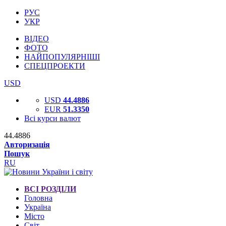
РУС
УКР
ВІДЕО
ФОТО
НАЙПОПУЛЯРНІШІ
СПЕЦПРОЕКТИ
USD
USD
44.4886
EUR
51.3350
Всі курси валют
44.4886
Авторизація
Пошук
RU
ВСІ РОЗДІЛИ
Головна
Україна
Місто
Світ