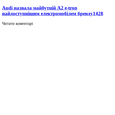
Audi назвала майбутній A2 e-tron
найдоступнішим електромобілем бренду
1428
Читати коментарі