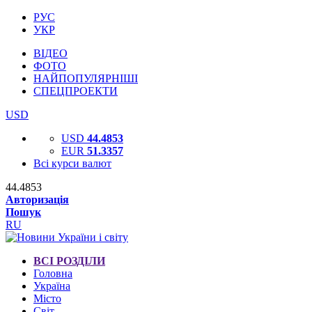
РУС
УКР
ВІДЕО
ФОТО
НАЙПОПУЛЯРНІШІ
СПЕЦПРОЕКТИ
USD
USD
44.4853
EUR
51.3357
Всі курси валют
44.4853
Авторизація
Пошук
RU
ВСІ РОЗДІЛИ
Головна
Україна
Місто
Світ