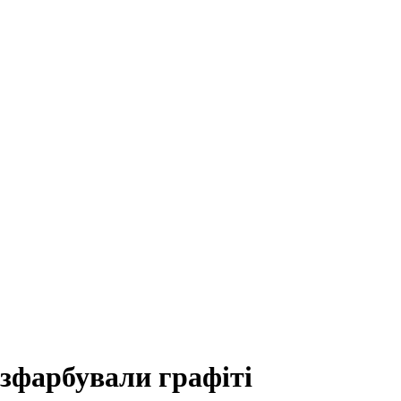
зфарбували графіті