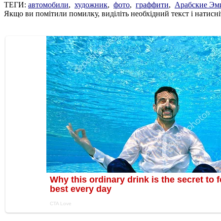
ТЕГИ:
автомобили
,
художник
,
фото
,
граффити
,
Арабские Эм
Якщо ви помітили помилку, виділіть необхідний текст і натисніт