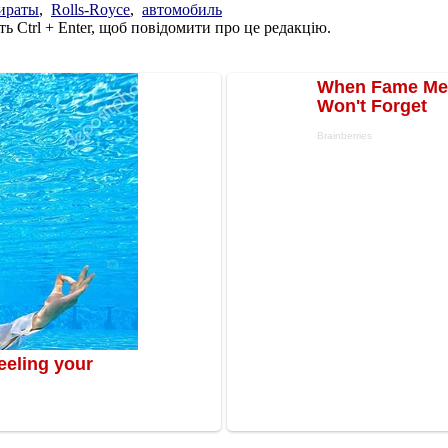
ираты
,
Rolls-Royce
,
автомобиль
ь Ctrl + Enter, щоб повідомити про це редакцію.