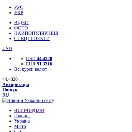
РУС
УКР
ВІДЕО
ФОТО
НАЙПОПУЛЯРНІШІ
СПЕЦПРОЕКТИ
USD
USD
44.4320
EUR
51.3316
Всі курси валют
44.4320
Авторизація
Пошук
RU
ВСІ РОЗДІЛИ
Головна
Україна
Місто
Світ