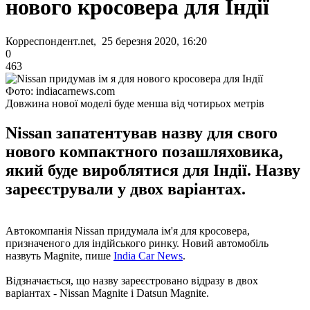
нового кросовера для Індії
Корреспондент.net, 25 березня 2020, 16:20
0
463
Фото: indiacarnews.com
Довжина нової моделі буде менша від чотирьох метрів
Nissan запатентував назву для свого
нового компактного позашляховика,
який буде вироблятися для Індії. Назву
зареєстрували у двох варіантах.
Автокомпанія Nissan придумала ім'я для кросовера,
призначеного для індійського ринку. Новий автомобіль
назвуть Magnite, пише
India Car News
.
Відзначається, що назву зареєстровано відразу в двох
варіантах - Nissan Magnite і Datsun Magnite.