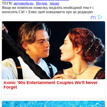
ТЕГИ:
автомобили
,
Индия
,
nissan
Якщо ви помітили помилку, виділіть необхідний текст і
натисніть Ctrl + Enter, щоб повідомити про це редакцію.