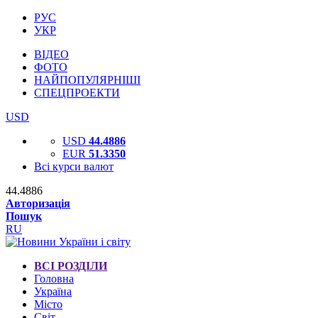
РУС
УКР
ВІДЕО
ФОТО
НАЙПОПУЛЯРНІШІ
СПЕЦПРОЕКТИ
USD
USD
44.4886
EUR
51.3350
Всі курси валют
44.4886
Авторизація
Пошук
RU
ВСІ РОЗДІЛИ
Головна
Україна
Місто
Світ