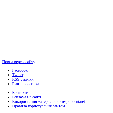
Повна версія сайту
Facebook
Twitter
RSS-стрічки
E-mail розсилка
Контакти
Реклама на сайті
Використання матеріалів korrespondent.net
Правила користування сайтом