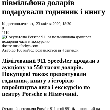
півмільйона доларів
подарували годинник і книгу
Корреспондент.net, 23 квітня 2020, 18:30
0
1119
Фото: rmsothebys.com
Авто до 100 км/год розганяється за 4 секунди
Лімітований 911 Speedster продали з
аукціону за 550 тисяч доларів.
Покупцеві також презентували
годинник, книгу з історією
виробництва авто і екскурсію по
центру Porsche в Німеччині.
Останній екземпляр Porsche 911 серії 991 був проданий на