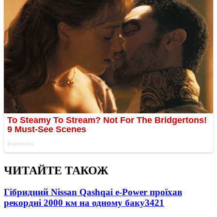
ЧИТАЙТЕ ТАКОЖ
Гібридний Nissan Qashqai e-Power проїхав
рекордні 2000 км на одному баку
3421