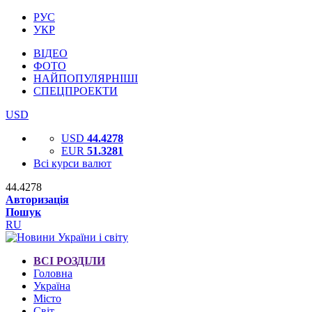
РУС
УКР
ВІДЕО
ФОТО
НАЙПОПУЛЯРНІШІ
СПЕЦПРОЕКТИ
USD
USD
44.4278
EUR
51.3281
Всі курси валют
44.4278
Авторизація
Пошук
RU
ВСІ РОЗДІЛИ
Головна
Україна
Місто
Світ