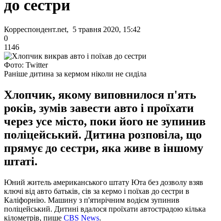
до сестри
Корреспондент.net, 5 травня 2020, 15:42
0
1146
Фото: Twitter
Раніше дитина за кермом ніколи не сиділа
Хлопчик, якому виповнилося п'ять
років, зумів завести авто і проїхати
через усе місто, поки його не зупинив
поліцейський. Дитина розповіла, що
прямує до сестри, яка живе в іншому
штаті.
Юний житель американського штату Юта без дозволу взяв
ключі від авто батьків, сів за кермо і поїхав до сестри в
Каліфорнію. Машину з п'ятирічним водієм зупинив
поліцейський. Дитині вдалося проїхати автострадою кілька
кілометрів, пише
CBS News
.