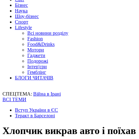
Бізнес
Наука
Шоу-бізнес
Спорт
Lifestyle
Всі новини розділу
Fashion
Food&Drinks
Мотори
Гаджети
Подорожі
Інтер'єри
Гемблінг
БЛОГИ ЧИТАЧІВ
СПЕЦТЕМА:
Війна в Ірані
ВСІ ТЕМИ
Вступ України в ЄС
Теракт в Барселоні
Хлопчик викрав авто і поїхав