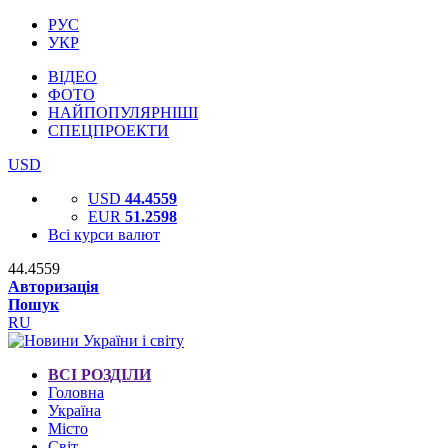
РУС
УКР
ВІДЕО
ФОТО
НАЙПОПУЛЯРНІШІ
СПЕЦПРОЕКТИ
USD
USD
44.4559
EUR
51.2598
Всі курси валют
44.4559
Авторизація
Пошук
RU
ВСІ РОЗДІЛИ
Головна
Україна
Місто
Світ