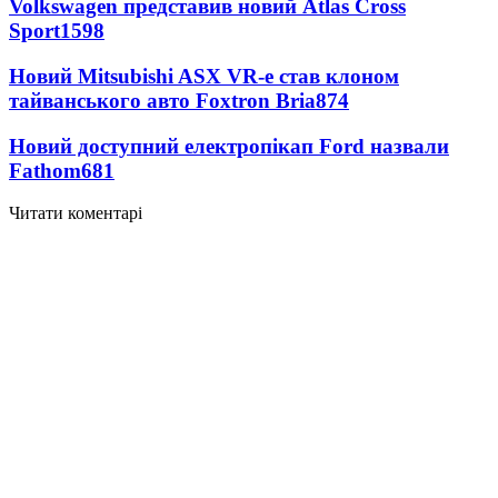
Volkswagen представив новий Atlas Cross
Sport
1598
Новий Mitsubishi ASX VR-e став клоном
тайванського авто Foxtron Bria
874
Новий доступний електропікап Ford назвали
Fathom
681
Читати коментарі