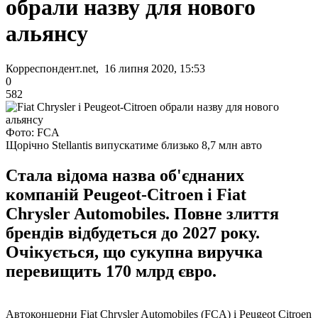
обрали назву для нового
альянсу
Корреспондент.net, 16 липня 2020, 15:53
0
582
Фото: FCA
Щорічно Stellantis випускатиме близько 8,7 млн авто
Стала відома назва об'єднаних
компаній Peugeot-Citroen і Fiat
Chrysler Automobiles. Повне злиття
брендів відбудеться до 2027 року.
Очікується, що сукупна виручка
перевищить 170 млрд євро.
Автоконцерни Fiat Chrysler Automobiles (FCA) і Peugeot Citroen