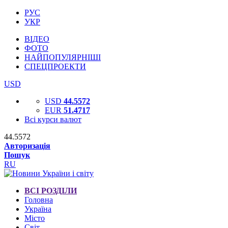
РУС
УКР
ВІДЕО
ФОТО
НАЙПОПУЛЯРНІШІ
СПЕЦПРОЕКТИ
USD
USD
44.5572
EUR
51.4717
Всі курси валют
44.5572
Авторизація
Пошук
RU
ВСІ РОЗДІЛИ
Головна
Україна
Місто
Світ